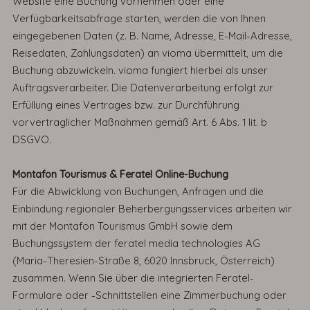
Website eine Buchung vornehmen oder eine
Verfügbarkeitsabfrage starten, werden die von Ihnen
eingegebenen Daten (z. B. Name, Adresse, E-Mail-Adresse,
Reisedaten, Zahlungsdaten) an vioma übermittelt, um die
Buchung abzuwickeln. vioma fungiert hierbei als unser
Auftragsverarbeiter. Die Datenverarbeitung erfolgt zur
Erfüllung eines Vertrages bzw. zur Durchführung
vorvertraglicher Maßnahmen gemäß Art. 6 Abs. 1 lit. b
DSGVO.
Montafon Tourismus & Feratel Online-Buchung
Für die Abwicklung von Buchungen, Anfragen und die
Einbindung regionaler Beherbergungsservices arbeiten wir
mit der Montafon Tourismus GmbH sowie dem
Buchungssystem der feratel media technologies AG
(Maria-Theresien-Straße 8, 6020 Innsbruck, Österreich)
zusammen. Wenn Sie über die integrierten Feratel-
Formulare oder -Schnittstellen eine Zimmerbuchung oder