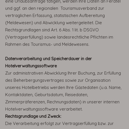
eine Urlaubsanfrage tätigen, werden Ihre Daten an Feratel
und ggf. an den regionalen Tourismusverband zur
vertraglichen Erfassung, statistischen Aufbereitung
(Meldewesen) und Abwicklung weitergeleitet. Die
Rechtsgrundlagen sind Art. 6 Abs. 1 lit. b DSGVO
(Vertragserfüllung) sowie landesrechtliche Pflichten im
Rahmen des Tourismus- und Meldewesens.
Datenverarbeitung und Speicherdauer in der
Hotelverwaltungssoftware
Zur administrativen Abwicklung Ihrer Buchung, zur Erfüllung
des Beherbergungsvertrages sowie zur Organisation
unseres Hotelbetriebs werden Ihre Gästedaten (u.a. Name,
Kontaktdaten, Geburtsdatum, Reisedaten,
Zimmerpräferenzen, Rechnungsdaten) in unserer internen
Hotelverwaltungssoftware verarbeitet.
Rechtsgrundlage und Zweck:
Die Verarbeitung erfolgt zur Vertragserfüllung bzw. zur