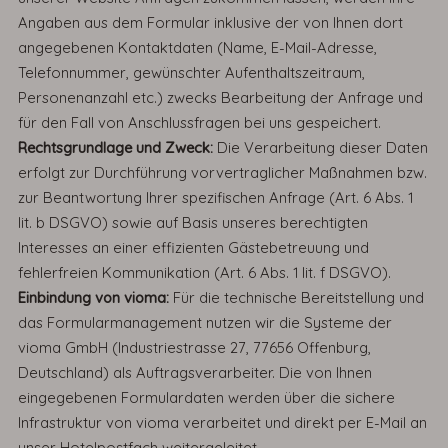
Angaben aus dem Formular inklusive der von Ihnen dort
angegebenen Kontaktdaten (Name, E-Mail-Adresse,
Telefonnummer, gewünschter Aufenthaltszeitraum,
Personenanzahl etc.) zwecks Bearbeitung der Anfrage und
für den Fall von Anschlussfragen bei uns gespeichert.
Rechtsgrundlage und Zweck:
Die Verarbeitung dieser Daten
erfolgt zur Durchführung vorvertraglicher Maßnahmen bzw.
zur Beantwortung Ihrer spezifischen Anfrage (Art. 6 Abs. 1
lit. b DSGVO) sowie auf Basis unseres berechtigten
Interesses an einer effizienten Gästebetreuung und
fehlerfreien Kommunikation (Art. 6 Abs. 1 lit. f DSGVO).
Einbindung von vioma:
Für die technische Bereitstellung und
das Formularmanagement nutzen wir die Systeme der
vioma GmbH (Industriestrasse 27, 77656 Offenburg,
Deutschland) als Auftragsverarbeiter. Die von Ihnen
eingegebenen Formulardaten werden über die sichere
Infrastruktur von vioma verarbeitet und direkt per E-Mail an
unser Hotelpostfach weitergeleitet.