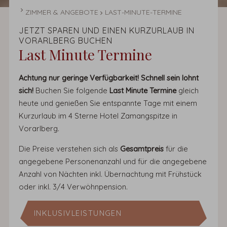
STARTSEITE
ZIMMER & ANGEBOTE
LAST-MINUTE-TERMINE
JETZT SPAREN UND EINEN KURZURLAUB IN
VORARLBERG BUCHEN
Last Minute Termine
Achtung nur geringe Verfügbarkeit! Schnell sein lohnt
sich!
Buchen Sie folgende
Last Minute Termine
gleich
heute und genießen Sie entspannte Tage mit einem
Kurzurlaub im 4 Sterne Hotel Zamangspitze in
Vorarlberg.
Die Preise verstehen sich als
Gesamtpreis
für die
angegebene Personenanzahl und für die angegebene
Anzahl von Nächten inkl. Übernachtung mit Frühstück
oder inkl. 3/4 Verwöhnpension.
INKLUSIVLEISTUNGEN