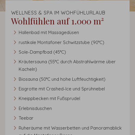
WELLNESS & SPA IM WOHFÜHLURLAUB
Wohlfühlen auf 1.000 m²
Hallenbad mit Massagedüsen
rustikale Montafoner Schwitzstube (90°C)
Sole-Dampfbad (45°C)
Kräutersauna (55°C durch Abstrahlwärme über
Kacheln)
Biosauna (50°C und hohe Luftfeuchtigkeit)
Eisgrotte mit Crashed-Ice und Sprühnebel
Kneippbecken mit Fußsprudel
Erlebnisduschen
Teebar
Ruheräume mit Wasserbetten und Panoramablick