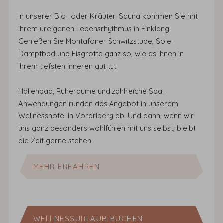
In unserer Bio- oder Kräuter-Sauna kommen Sie mit
Ihrem ureigenen Lebensrhythmus in Einklang.
Genießen Sie Montafoner Schwitzstube, Sole-
Dampfbad und Eisgrotte ganz so, wie es Ihnen in
Ihrem tiefsten Inneren gut tut.
Hallenbad, Ruheräume und zahlreiche Spa-
Anwendungen runden das Angebot in unserem
Wellnesshotel in Vorarlberg ab. Und dann, wenn wir
uns ganz besonders wohlfühlen mit uns selbst, bleibt
die Zeit gerne stehen.
MEHR ERFAHREN
WELLNESSURLAUB BUCHEN