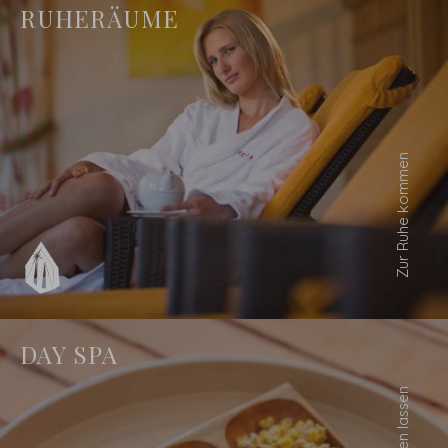
RUHERÄUME
DAY SPA