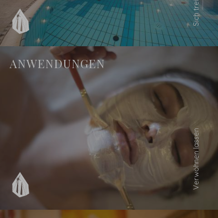
ANWENDUNGEN