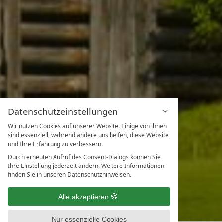
Datenschutzeinstellungen
Wir nutzen Cookies auf unserer Website. Einige von ihnen
sind essenziell, während andere uns helfen, diese Website
und Ihre Erfahrung zu verbessern.
Durch erneuten Aufruf des Consent-Dialogs können Sie
Ihre Einstellung jederzeit ändern. Weitere Informationen
finden Sie in unseren Datenschutzhinweisen.
Alle akzeptieren
Nur essenzielle Cookies