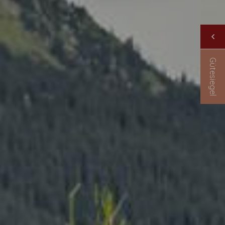
Gütesiegel