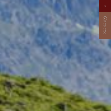
Gütesiegel