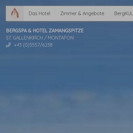
Das Hotel
Zimmer & Angebote
BergKUL
BERGSPA & HOTEL ZAMANGSPITZE
ST. GALLENKIRCH / MONTAFON
+43 (0)5557/6238