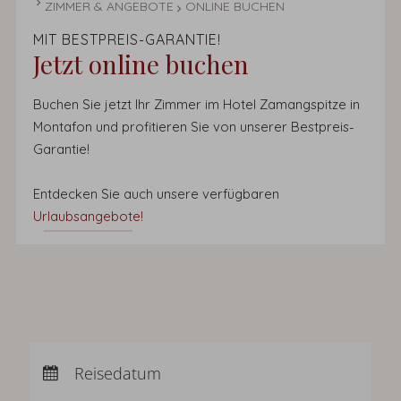
ZIMMER & ANGEBOTE
ONLINE BUCHEN
MIT BESTPREIS-GARANTIE!
Jetzt online buchen
Buchen Sie jetzt Ihr Zimmer im Hotel Zamangspitze in
Montafon und profitieren Sie von unserer Bestpreis-
Garantie!
Entdecken Sie auch unsere verfügbaren
Urlaubsangebote!
Anreise:
keine Auswahl
Abreise:
Reisedatum
keine Auswahl
Übernachtungen:
0