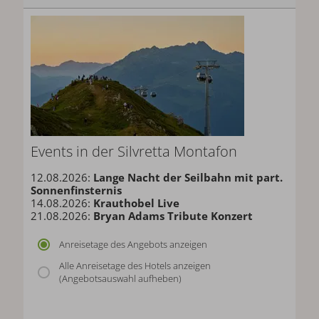
Events in der Silvretta Montafon
12.08.2026:
Lange Nacht der Seilbahn mit part.
Sonnenfinsternis
14.08.2026:
Krauthobel Live
21.08.2026:
Bryan Adams Tribute Konzert
Anreisetage des Angebots anzeigen
Alle Anreisetage des Hotels anzeigen
(Angebotsauswahl aufheben)