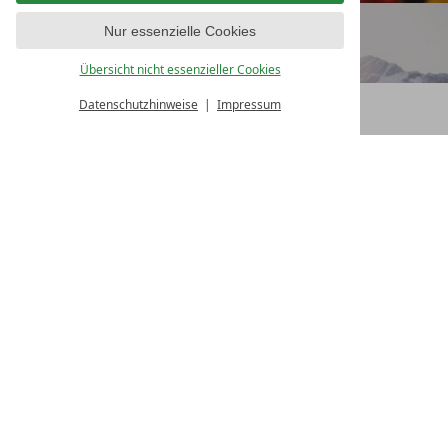
BERGAKTIV & MONTAFON
Nur essenzielle Cookies
Übersicht nicht essenzieller Cookies
Datenschutzhinweise
Impressum
BUCHEN
BERGSPA WELLNESS