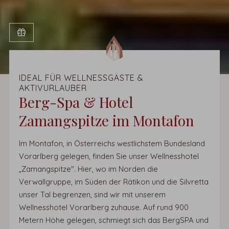
IDEAL FÜR WELLNESSGÄSTE &
AKTIVURLAUBER
Berg-Spa & Hotel
Zamangspitze im Montafon
Im Montafon, in Österreichs westlichstem Bundesland
Vorarlberg gelegen, finden Sie unser Wellnesshotel
„Zamangspitze". Hier, wo im Norden die
Verwallgruppe, im Süden der Rätikon und die Silvretta
unser Tal begrenzen, sind wir mit unserem
Wellnesshotel Vorarlberg zuhause. Auf rund 900
Metern Höhe gelegen, schmiegt sich das BergSPA und